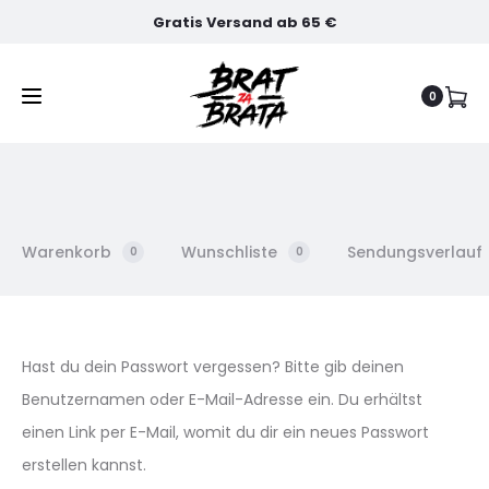
Gratis Versand ab 65 €
0
Warenkorb
Wunschliste
Sendungsverlauf
0
0
P
Hast du dein Passwort vergessen? Bitte gib deinen
Benutzernamen oder E-Mail-Adresse ein. Du erhältst
a
einen Link per E-Mail, womit du dir ein neues Passwort
s
erstellen kannst.