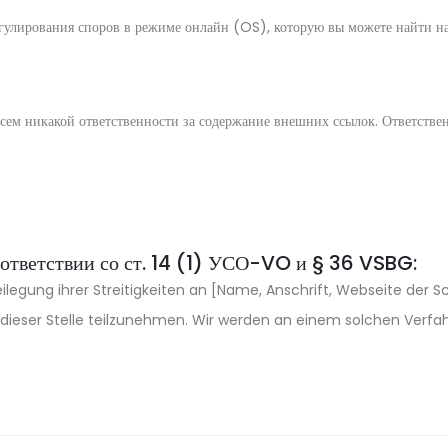
егулирования споров в режиме онлайн (OS), которую вы можете найти на
сем никакой ответственности за содержание внешних ссылок. Ответствен
оответствии со ст. 14 (1) УСО-VO и § 36 VSBG:
eilegung ihrer Streitigkeiten an [Name, Anschrift, Webseite der S
or dieser Stelle teilzunehmen. Wir werden an einem solchen Verf