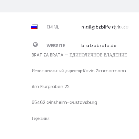
EMAIL
mail@bzblifestyle.de
РУССКИЙ
КОЛЛЕКЦИЯ
МУЖЧИНЫ
WEBSITE
bratzabrata.de
BRAT ZA BRATA — ЕДИНОЛИЧНОЕ ВЛАДЕНИЕ
Исполнительный директор:Kevin Zimmermann
Am Flurgraben 22
65462 Ginsheim-Gustavsburg
Германия