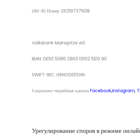
USt-ID Номер: DE319737608
Volksbank Mainspitze eG
IBAN: DE50 5086 2903 0002 5513 90
SWIFT-BIC: GENODE51GIN
Социально-медийные каналы
Facebook
,
Instagram,
T
Урегулирование споров в режиме онлай