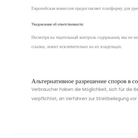
Европейская комиссия предоставляет платформу для ур
Уведомление об ответственности:
Несмотря на тщательный контроль содержания, мы не не
ссылки, лежит исключительно на их владельцах.
Альтернативное разрешение споров в с
Verbraucher haben die Möglichkeit, sich für die B
verpflichtet, an Verfahren zur Streitbeilegung v