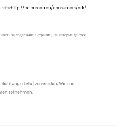
 сайте
http://ec.europa.eu/consumers/odr/
ность за содержание страниц, на которые даются
chlichtungsstelle] zu wenden. Wir sind
ahren teilnehmen.