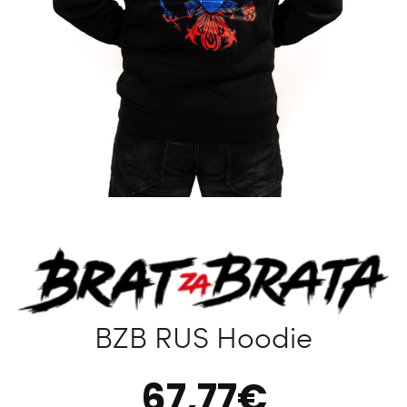
BZB RUS Hoodie
67,77
€