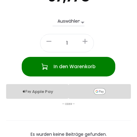
BZB
RUS
Hoodie
Menge
In den Warenkorb
Apple Pay
— ODER —
Es wurden keine Beiträge gefunden.